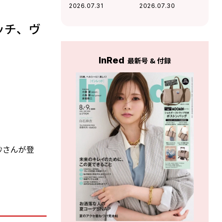
きキャップ】はフ
いで欲しくなる、
2026.07.31
2026.07.30
ェスや旅行でも活
大人のツボを突い
躍
た「夏の名品小
ッチ、ヴ
物」決定版【GU】
InRed
最新号 & 付録
紗さんが登