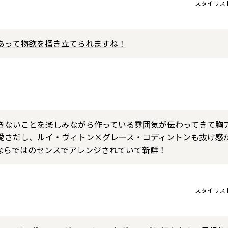
スタイリス
あって物欲を掻き立てられますね！
きないことを楽しみながら作っている雰囲気が伝わってきて胸ア
愛さだし、ルイ・ヴィトン×グレース・コディントンも抜け感
ならではのセンスでアレンジされていて新鮮！
スタイリス