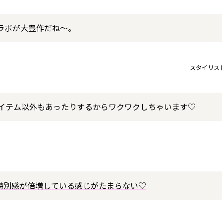
ラボが大豊作だね〜。
スタイリス
アイテム以外もあったりするからワクワクしちゃいます♡
特別感が倍増している感じがたまらない♡