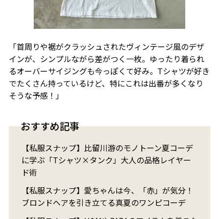
「首周りや裾がクラッシュされたヴィンテージ風のデザ
インが、シンプルながら差がつく一枚。ゆったり着られ
るオーバーサイジングも今っぽくて好み。Tシャツが好き
でたくさん持っているけど、特にこれは出番が多くなり
そうな予感！」
おすすめ記事
【私服スナップ】比留川游のモノトーン夏コーデ
に学ぶ「Tシャツ×タンク」大人の品格レイヤー
ド術
【私服スナップ】愛ちゃんは今、「赤」が気分！
ブロンドヘアを引き立てる真夏のワンピコーデ