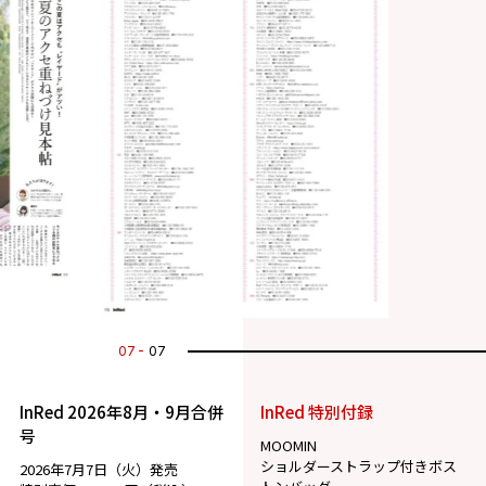
07
07
InRed 2026年8月・9月合併
InRed 特別付録
号
MOOMIN
ショルダーストラップ付きボス
2026年7月7日（火）発売