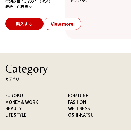
トンバッグ
特別定価：1,790円（税込）
表紙：白石麻衣
View more
購入する
Category
カテゴリー
FUROKU
FORTUNE
MONEY & WORK
FASHION
BEAUTY
WELLNESS
LIFESTYLE
OSHI-KATSU