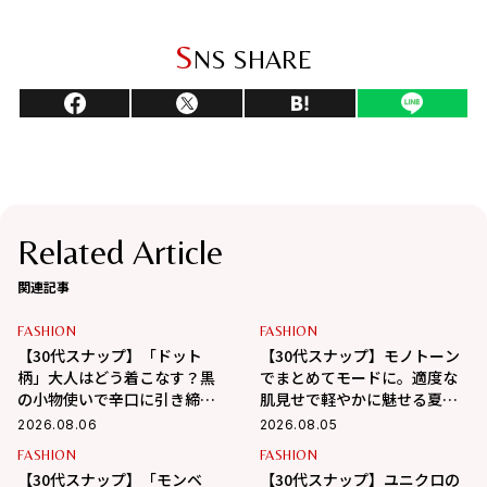
S
NS SHARE
Related Article
関連記事
FASHION
FASHION
【30代スナップ】「ドット
【30代スナップ】モノトーン
柄」大人はどう着こなす？黒
でまとめてモードに。適度な
の小物使いで辛口に引き締め
肌見せで軽やかに魅せる夏ス
るバランス学
タイル
2026.08.06
2026.08.05
FASHION
FASHION
【30代スナップ】「モンベ
【30代スナップ】ユニクロの