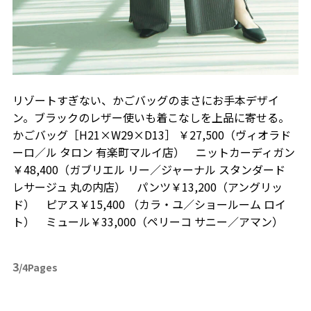
リゾートすぎない、かごバッグのまさにお手本デザイ
ン。ブラックのレザー使いも着こなしを上品に寄せる。
かごバッグ［H21×W29×D13］ ￥27,500（ヴィオラド
ーロ／ル タロン 有楽町マルイ店） ニットカーディガン
￥48,400（ガブリエル リー／ジャーナル スタンダード
レサージュ 丸の内店） パンツ￥13,200（アングリッ
ド） ピアス￥15,400 （カラ・ユ／ショールーム ロイ
ト） ミュール￥33,000（ペリーコ サニー／アマン）
3
/4Pages