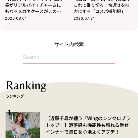
長がリアルバイ！チャームに
これで乗り切る！快適さを味
もなるメガネケースがこの夏
方にする「コスパ機能服」
大活躍の予感
2026.08.01
2026.07.31
サイト内検索
Ranking
ランキング
【近藤千尋が纏う「Wingのシンクロブラ
トップ」】洒落感も機能性も頼れる魅せ
インナーで毎日を心地よくアプデ！