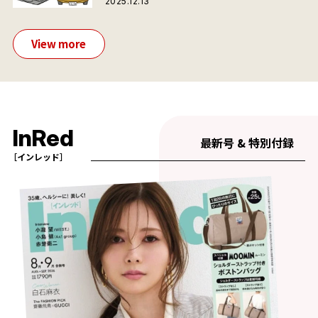
2025.12.13
View more
InRed
最新号 & 特別付録
［インレッド］