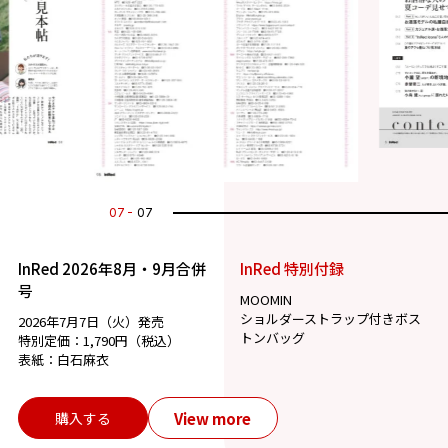
07
07
InRed 2026年8月・9月合併
InRed 特別付録
号
MOOMIN
ショルダーストラップ付きボス
2026年7月7日（火）発売
トンバッグ
特別定価：1,790円（税込）
表紙：白石麻衣
View more
購入する