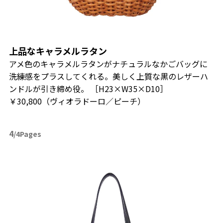
上品なキャラメルラタン
アメ色のキャラメルラタンがナチュラルなかごバッグに
洗練感をプラスしてくれる。美しく上質な黒のレザーハ
ンドルが引き締め役。 ［H23×W35×D10］
￥30,800（ヴィオラドーロ／ピーチ）
4
/4Pages