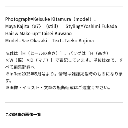
Photograph=Keisuke Kitamura（model）、
Maya Kajita〈e7〉（still） Styling=Yoshimi Fukada
Hair & Make-up=Taisei Kuwano
Model=Sae Okazaki Text=Taeko Kojima
※靴は［H（ヒールの高さ）］、バッグは［H（高さ）
×W（幅）×D（マチ）］で表記しています。単位は㎝で、す
べて編集部調べ
※InRed2025年5月号より。情報は雑誌掲載時のものになりま
す。
※画像・イラスト・文章の無断転載はご遠慮ください。
この記事の画像一覧