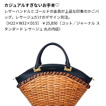
カジュアルすぎないお手本♡
レザーハンドルとゴールドの金具が上品な印象のかごバ
ッグ。レサージュだけのデザイン別注。
［H22×W32×D15］ ￥25,850（コット／ジャーナル ス
タンダード レサージュ 丸の内店）