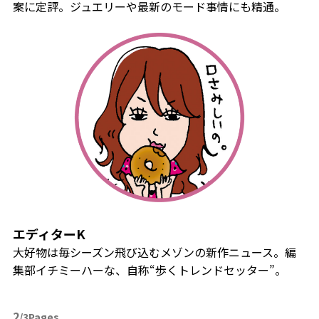
案に定評。ジュエリーや最新のモード事情にも精通。
エディターK
大好物は毎シーズン飛び込むメゾンの新作ニュース。編
集部イチミーハーな、自称“歩くトレンドセッター”。
2
/3Pages