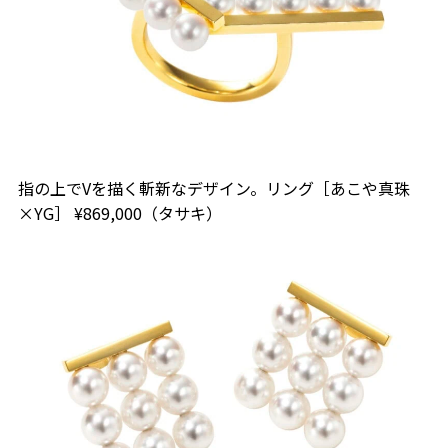
指の上でVを描く斬新なデザイン。リング［あこや真珠
×YG］ ¥869,000（タサキ）