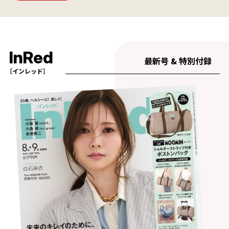
InRed
最新号 & 特別付録
［インレッド］