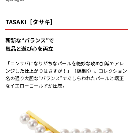
TASAKI［タサキ］
斬新な“バランス”で
気品と遊び心を両立
「コンサバになりがちなパールを絶妙な攻め加減でアレ
ンジした仕上がりはさすが！」（編集K）。コレクション
名の通り大胆な“バランス”であしらわれたパールと端正
なイエローゴールドが圧巻。