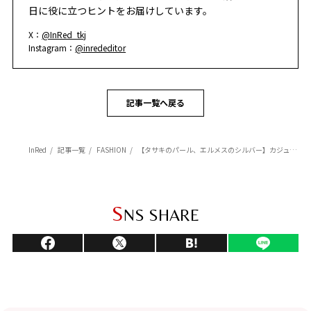
日に役に立つヒントをお届けしています。
X：
@InRed_tkj
Instagram：
@inrededitor
記事一覧へ戻る
InRed
記事一覧
FASHION
【タサキのパール、エルメスのシルバー】カジュアル派を品格モードへと導く信頼ジュエリー
S
NS SHARE