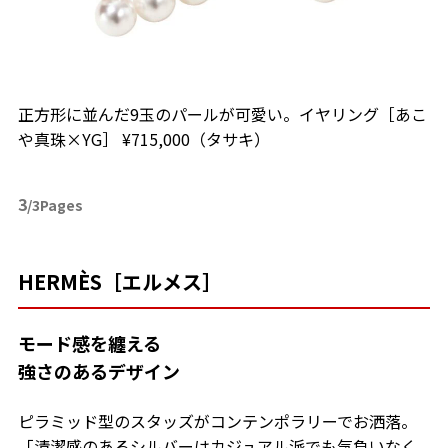
正方形に並んだ9玉のパールが可愛い。イヤリング［あこ
や真珠×YG］ ¥715,000（タサキ）
3
/3Pages
HERMÈS［エルメス］
モード感を纏える
強さのあるデザイン
ピラミッド型のスタッズがコンテンポラリーでお洒落。
「清潔感のあるシルバーはカジュアル派でも気負いなく