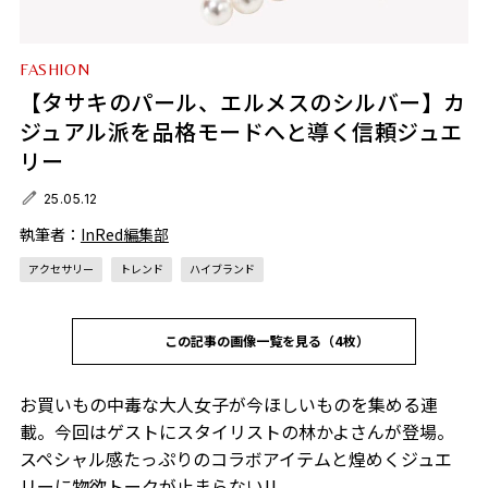
FASHION
【タサキのパール、エルメスのシルバー】カ
ジュアル派を品格モードへと導く信頼ジュエ
リー
25.05.12
執筆者：
InRed編集部
アクセサリー
トレンド
ハイブランド
この記事の画像一覧を見る（4枚）
お買いもの中毒な大人女子が今ほしいものを集める連
載。今回はゲストにスタイリストの林かよさんが登場。
スペシャル感たっぷりのコラボアイテムと煌めくジュエ
リーに物欲トークが止まらない!!