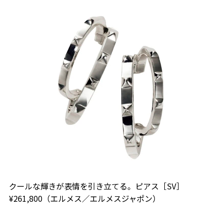
クールな輝きが表情を引き立てる。ピアス［SV］
¥261,800（エルメス／エルメスジャポン）