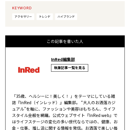
KEYWORD
アクセサリー
トレンド
ハイブランド
この記事を書いた人
InRed編集部
執筆記事一覧を見る
「35歳、ヘルシーに！美しく！ 」をテーマにしている雑
誌『InRed（インレッド）』編集部。 “大人のお洒落カジ
ュアル”を軸に、ファッションや美容はもちろん、ライフ
スタイル全般を網羅。公式ウェブサイト『InRed web』で
はライフステージの変化の多い世代ならではの、健康、お
金・仕事、推し活に関する情報を発信。お洒落で楽しい毎