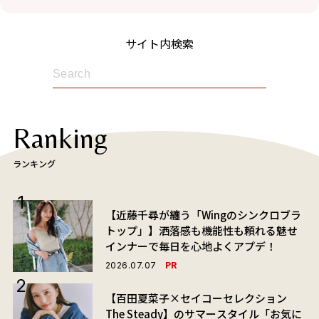
サイト内検索
Ranking
ランキング
【近藤千尋が纏う「Wingのシンクロブラ
トップ」】洒落感も機能性も頼れる魅せ
インナーで毎日を心地よくアプデ！
PR
2026.07.07
【百田夏菜子×セイコーセレクション
The Steady】のサマースタイル「お気に