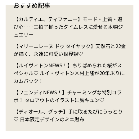
おすすめ記事
【カルティエ、ティファニー】モード・上質・遊
び心……三拍子揃ったタイムレスに愛せる本物ジ
ュエリー
【マリーエレーヌ ドゥ タイヤック】天然石と22金
が描く、永遠に可愛い世界観♡
【ルイヴィトンNEWS！】ちりばめられた桜がス
ペシャル♡ ルイ・ヴィトン×村上隆が20年ぶりに
カムバック！
【フェンディNEWS！】チャーミングな特別コラ
ボ！ タロアウトのイラストに胸キュン♡
【ディオール、グッチ】手に取るたびにうっとり
♡ 日本限定デザインのミニ財布