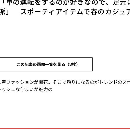
「車の運転をするのが好きなので、足元
派」 スポーティアイテムで春のカジュ
この記事の画像一覧を見る（3枚）
に春ファッションが開花。そこで頼りになるのがトレンドのス
レッシュな佇まいが魅力の