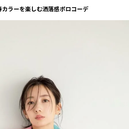
春カラーを楽しむ洒落感ポロコーデ