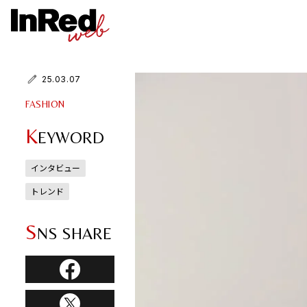
25.03.07
FASHION
K
EYWORD
インタビュー
トレンド
S
NS SHARE