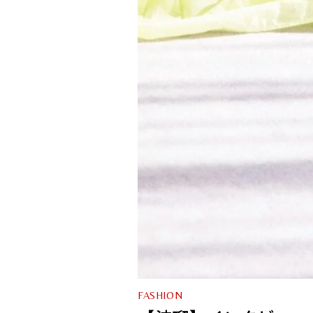
FASHION