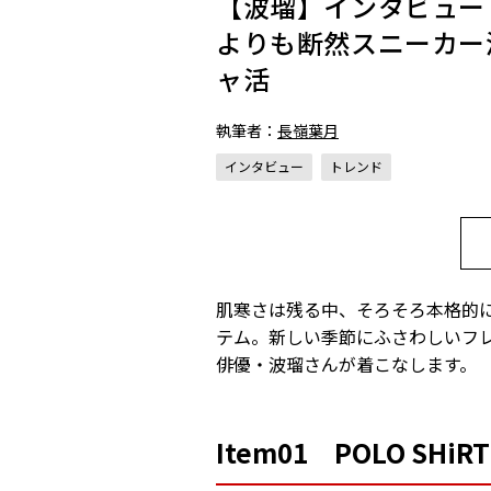
【波瑠】インタビュー
よりも断然スニーカー
ャ活
執筆者：
長嶺葉月
インタビュー
トレンド
肌寒さは残る中、そろそろ本格的
テム。新しい季節にふさわしいフ
俳優・波瑠さんが着こなします。
Item01 POLO SHiRT