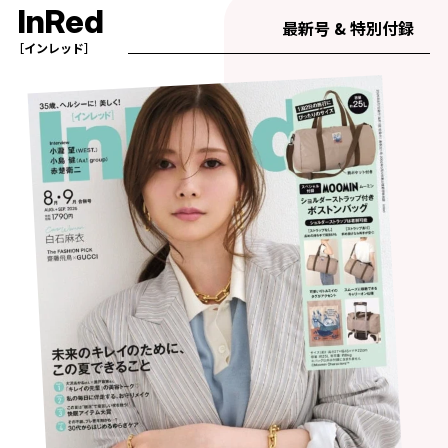
InRed
最新号 & 特別付録
［インレッド］