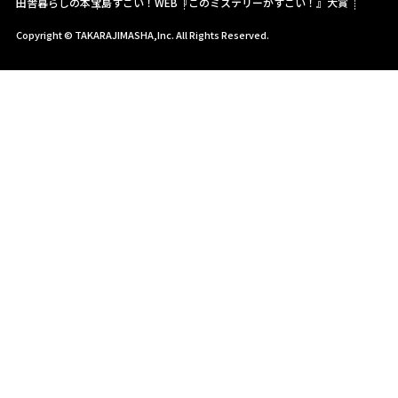
田舎暮らしの本
宝島すごい！WEB
『このミステリーがすごい！』大賞
Copyright © TAKARAJIMASHA,Inc. All Rights Reserved.