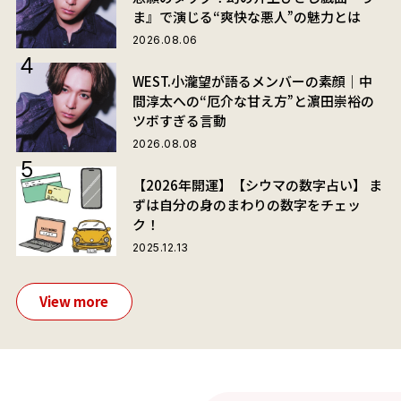
ま』で演じる“爽快な悪人”の魅力とは
2026.08.06
WEST.小瀧望が語るメンバーの素顔｜中
間淳太への“厄介な甘え方”と濵田崇裕の
ツボすぎる言動
2026.08.08
【2026年開運】【シウマの数字占い】 ま
ずは自分の身のまわりの数字をチェッ
ク！
2025.12.13
View more