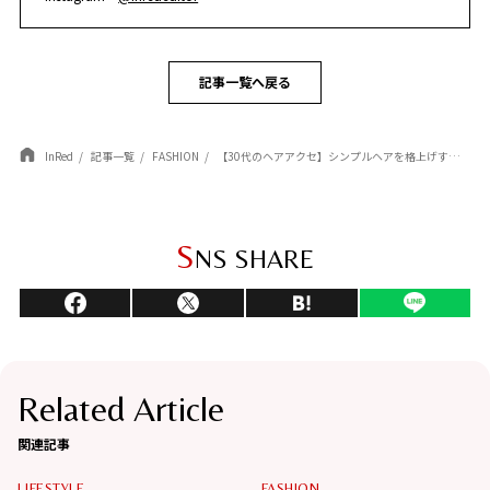
記事一覧へ戻る
InRed
記事一覧
FASHION
【30代のヘアアクセ】シンプルヘアを格上げする！リュクスな地金ピン＆クリップ
S
NS SHARE
Related Article
関連記事
LIFESTYLE
FASHION