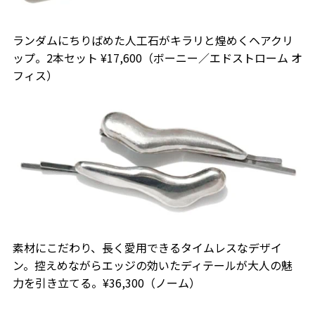
ランダムにちりばめた人工石がキラリと煌めくヘアクリ
ップ。2本セット ¥17,600（ボーニー／エドストローム オ
フィス）
素材にこだわり、長く愛用できるタイムレスなデザイ
ン。控えめながらエッジの効いたディテールが大人の魅
力を引き立てる。¥36,300（ノーム）