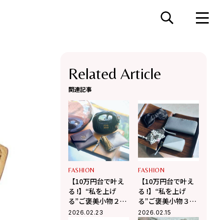
Related Article
関連記事
FASHION
FASHION
【10万円台で叶え
【10万円台で叶え
る !】“私を上げ
る !】“私を上げ
る”ご褒美小物２選
る”ご褒美小物３選
【ミュウミュウ、
【サンローラン、
2026.02.23
2026.02.15