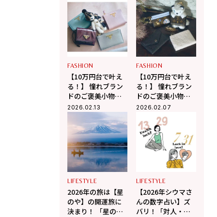
ロエベ】
フェンディ、ボッ
テガ・ヴェネタ】
FASHION
FASHION
【10万円台で叶え
【10万円台で叶え
る！】 憧れブラン
る！】 憧れブラン
ドのご褒美小物２
ドのご褒美小物２
選【プラダ、エル
選【ルイ・ヴィト
2026.02.13
2026.02.07
メス】
ン、ディオール】
LIFESTYLE
LIFESTYLE
2026年の旅は【星
【2026年シウマさ
のや】の開運旅に
んの数字占い】ズ
決まり！ 「星のや
バリ！「対人・恋