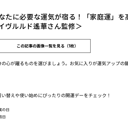
あなたに必要な運気が宿る！「家庭運」を
イヴルルド遙華さん監修＞
この記事の画像一覧を見る（1枚）
分の心が躍るものを選びましょう。お気に入りが運気アップの
買い替えや使い始めにぴったりの開運デーをチェック！
寅の日
倍日