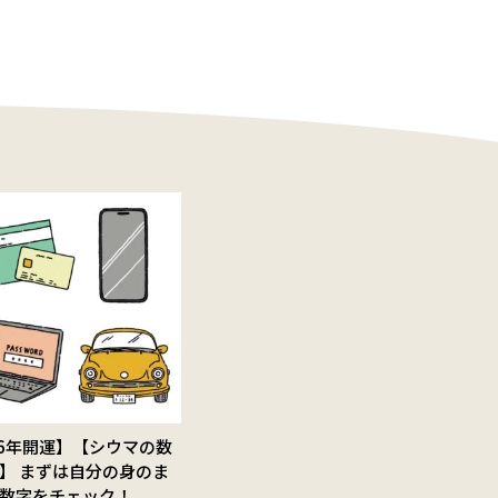
26年開運】【シウマの数
】 まずは自分の身のま
数字をチェック！