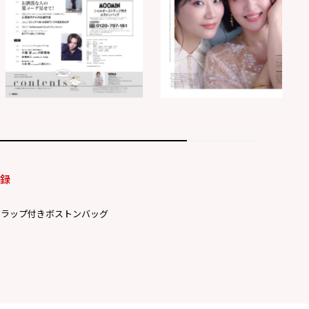
付録
トラップ付きボストンバッグ