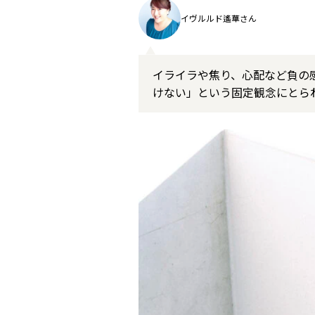
イヴルルド遙華さん
イライラや焦り、心配など負の
けない」という固定観念にとら