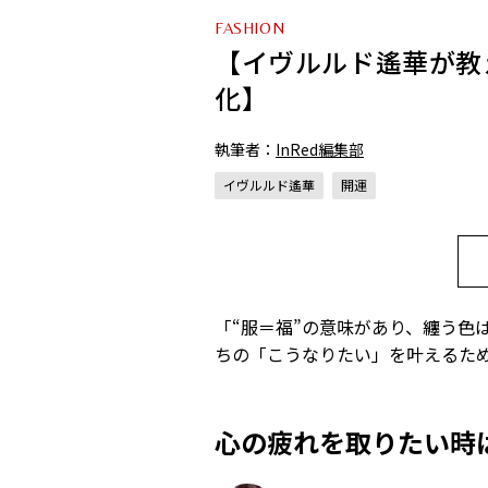
FASHION
【イヴルルド遙華が教
化】
執筆者：
InRed編集部
イヴルルド遙華
開運
「“服＝福”の意味があり、纏う色
ちの「こうなりたい」を叶えるため
心の疲れを取りたい時