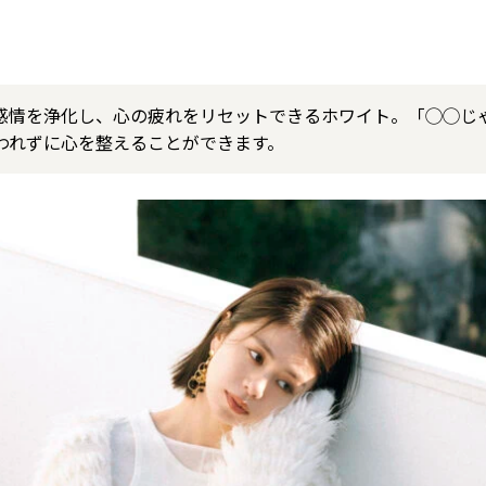
感情を浄化し、心の疲れをリセットできるホワイト。「◯◯じ
われずに心を整えることができます。