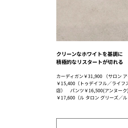
クリーンなホワイトを基調に
積極的なリスタートが切れる
カーディガン￥31,900 （サロ
￥15,400（トゥデイフル／ライフ
店） パンツ￥16,500(アンヌー
￥17,600（ル タロン グリーズ／