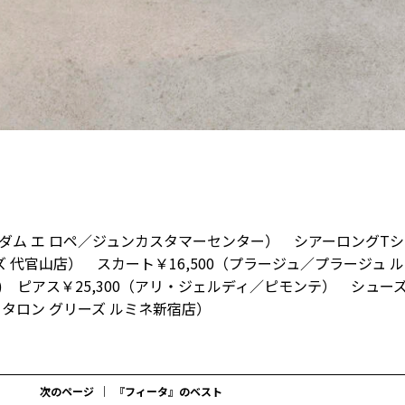
ン アダム エ ロペ／ジュンカスタマーセンター） シアーロングT
ズ 代官山店） スカート￥16,500（プラージュ／プラージュ 
ク) ピアス￥25,300（アリ・ジェルディ／ピモンテ） シュー
ル タロン グリーズ ルミネ新宿店）
次のページ
『フィータ』のベスト