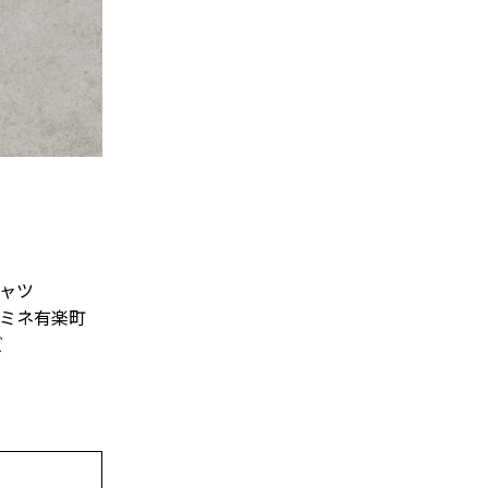
シャツ
ルミネ有楽町
ズ