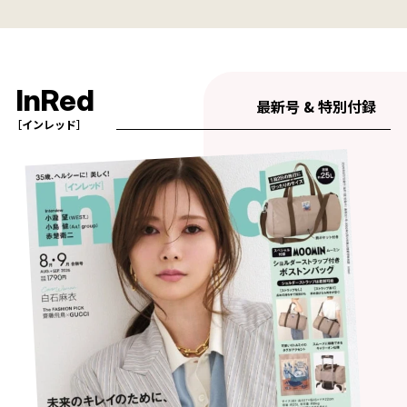
InRed
最新号 & 特別付録
［インレッド］