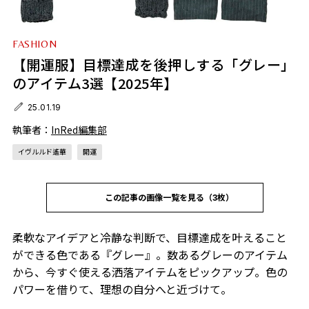
FASHION
【開運服】目標達成を後押しする「グレー」
のアイテム3選【2025年】
25.01.19
執筆者：
InRed編集部
イヴルルド遙華
開運
この記事の画像一覧を見る（3枚）
柔軟なアイデアと冷静な判断で、目標達成を叶えること
ができる色である『グレー』。数あるグレーのアイテム
から、今すぐ使える洒落アイテムをピックアップ。色の
パワーを借りて、理想の自分へと近づけて。