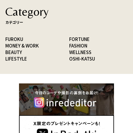
Category
カテゴリー
FUROKU
FORTUNE
MONEY & WORK
FASHION
BEAUTY
WELLNESS
LIFESTYLE
OSHI-KATSU