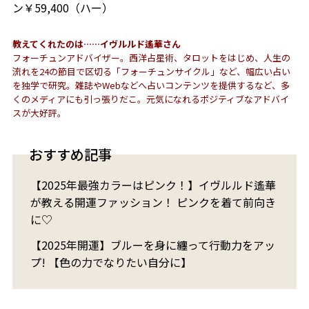
ン￥59,400（ハー）
教えてくれたのは……
イヴルルド遙華さん
フォーチュンアドバイザー。西洋占星術、タロットをはじめ、人生の
流れを24の節目で区切る「フォーチュンサイクル」など、幅広い占い
を独学で研究。雑誌やWebなどへ占いコンテンツを提供するなど、多
くのメディアにも引っ張りだこ。元気になれるポジティブなアドバイ
スが大好評。
おすすめ記事
【2025年最強カラーはピンク！】イヴルルド遙華
が教える開運ファッション！ ピンクを着て前向き
に♡
【2025年開運】ブルーを身に纏って行動力をアッ
プ! 【色の力でなりたい自分に】