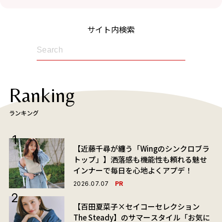
サイト内検索
Ranking
ランキング
【近藤千尋が纏う「Wingのシンクロブラ
トップ」】洒落感も機能性も頼れる魅せ
インナーで毎日を心地よくアプデ！
PR
2026.07.07
【百田夏菜子×セイコーセレクション
The Steady】のサマースタイル「お気に