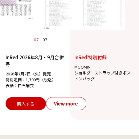
07
07
InRed 2026年8月・9月合併
InRed 特別付録
号
MOOMIN
ショルダーストラップ付きボス
2026年7月7日（火）発売
トンバッグ
特別定価：1,790円（税込）
表紙：白石麻衣
View more
購入する