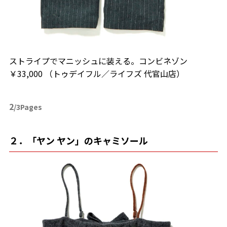
ストライプでマニッシュに装える。コンビネゾン
￥33,000 （トゥデイフル／ライフズ 代官山店）
2
/3Pages
２．「ヤン ヤン」のキャミソール