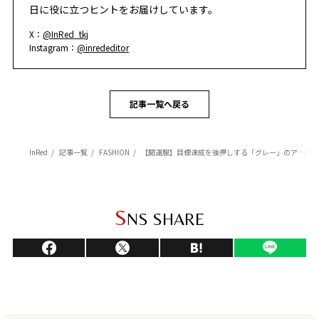
日に役に立つヒントをお届けしています。
X：
@InRed_tkj
Instagram：
@inrededitor
記事一覧へ戻る
InRed
記事一覧
FASHION
【開運服】目標達成を後押しする「グレー」のアイテム3選【2025年】
S
NS SHARE