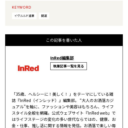
KEYWORD
イヴルルド遙華
開運
この記事を書いた人
InRed編集部
執筆記事一覧を見る
「35歳、ヘルシーに！美しく！ 」をテーマにしている雑
誌『InRed（インレッド）』編集部。 “大人のお洒落カジ
ュアル”を軸に、ファッションや美容はもちろん、ライフ
スタイル全般を網羅。公式ウェブサイト『InRed web』で
はライフステージの変化の多い世代ならではの、健康、お
金・仕事、推し活に関する情報を発信。お洒落で楽しい毎