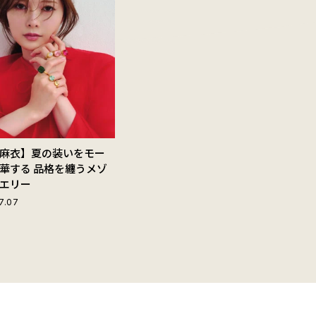
麻衣】夏の装いをモー
華する 品格を纏うメゾ
エリー
7.07