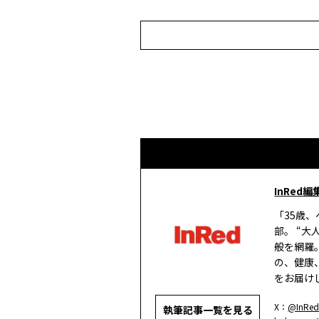
InRed編
「35歳
部。 “
般を網羅
の、健康
をお届け
X：
@InRed
執筆記事一覧を見る