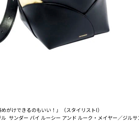
斜めがけできるのもいい！」（スタイリストI）
ジル
サンダー バイ ルーシー アンド ルーク・メイヤー／ジル