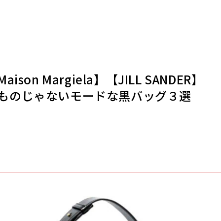
on Margiela】【JILL SANDER】
】ただものじゃないモードな黒バッグ３選