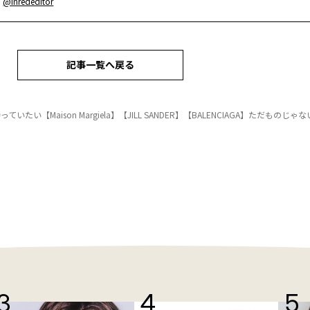
：
@inrededitor
記事一覧へ戻る
ていたい【Maison Margiela】【JILL SANDER】【BALENCIAGA】ただものじゃない