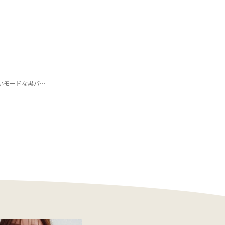
モードな黒バッグ３選