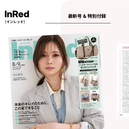
InRed
最新号 & 特別付録
［インレッド］