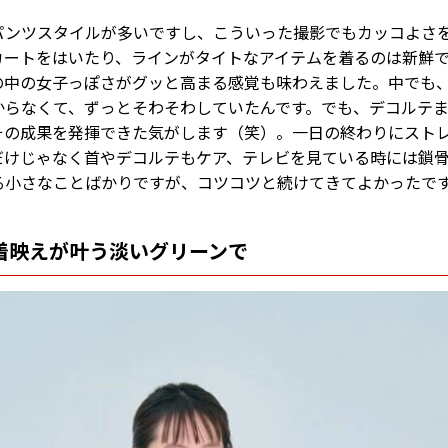
パンツスタイルが多いですし、こういった撮影でもカッコよさ
カートをはいたり、ラインがタイトなアイテムを着るのは新鮮
の中の女子っぽさがグッと高まる感覚も味わえました。中でも
からなくて、ずっとそわそわしていたんです。でも、デコルテ
その成果を発揮できた気がします（笑）。一日の終わりにスト
だけじゃなく首やデコルテもケア、テレビを見ている時には鎖
る小さなことばかりですが、コツコツと続けてきてよかったで
着映えが叶う淡いグリーンで