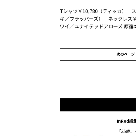
Tシャツ￥10,780（ティッカ） 
キ／フラッパーズ） ネックレス￥2
ワイ／ユナイテッドアローズ 原宿本
次のページ
InRed編
「35歳