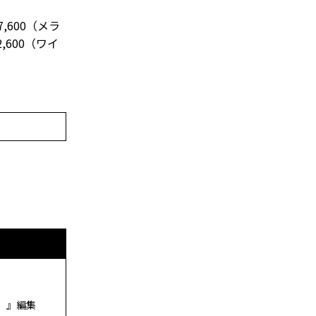
,600（メラ
600（ワイ
ド）』編集