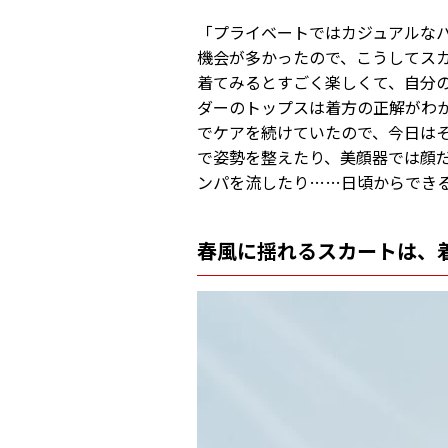
「プライベートではカジュアルな
機会が多かったので、こうしてス
着てみるとすごく楽しくて、自分
ダーのトップスは着方の正解がわ
でケアを続けていたので、今日は
で姿勢を整えたり、美顔器では顔
ンパを流したり……日頃からでき
春風に揺れるスカートは、