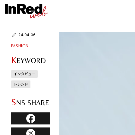
24.04.06
FASHION
K
EYWORD
インタビュー
トレンド
S
NS SHARE