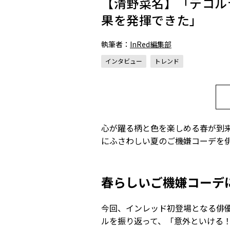
【清野菜名】「デコル
果を発揮できた」
執筆者：
InRed編集部
インタビュー
トレンド
心が躍る柄と色を楽しめる春が到
にふさわしい夏のご機嫌コーデを
春らしいご機嫌コーデ
今回、インレッド初登場となる俳
ルを振り返って、「意外といける