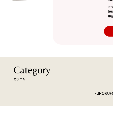
20
特
表
Category
カテゴリー
FUROKU
F