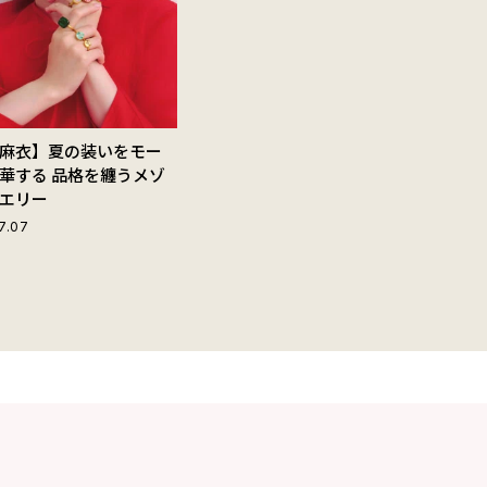
麻衣】夏の装いをモー
華する 品格を纏うメゾ
エリー
7.07