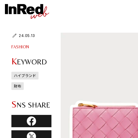
24.05.13
FASHION
K
EYWORD
ハイブランド
財布
S
NS SHARE