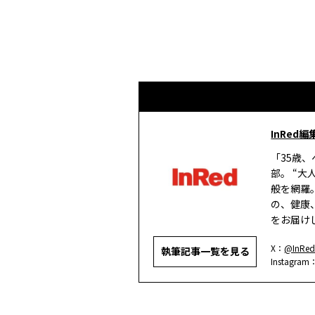
InRed編
「35歳
部。 “
般を網羅
の、健康
をお届け
X：
@InRed
執筆記事一覧を見る
Instagram