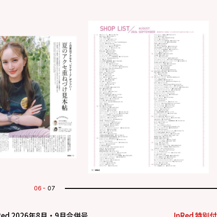
07
07
Red 2026年8月・9月合併号
InRed 特別