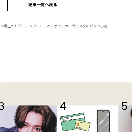
記事一覧へ戻る
ン爆上がり♡ エルメス・ロエベ・ボッテガ・ヴェネタのピンク小物