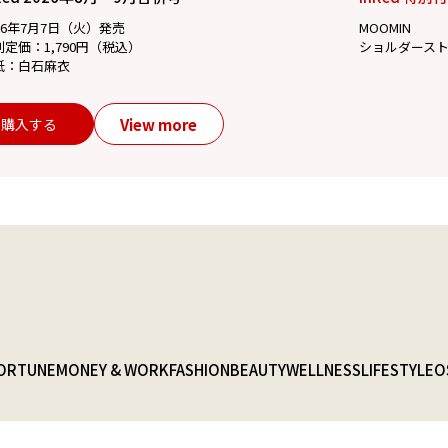
26年7月7日（火）発売
MOOMIN
別定価：1,790円（税込）
ショルダース
紙：白石麻衣
View more
購入する
ORTUNE
MONEY & WORK
FASHION
BEAUTY
WELLNESS
LIFESTYLE
O