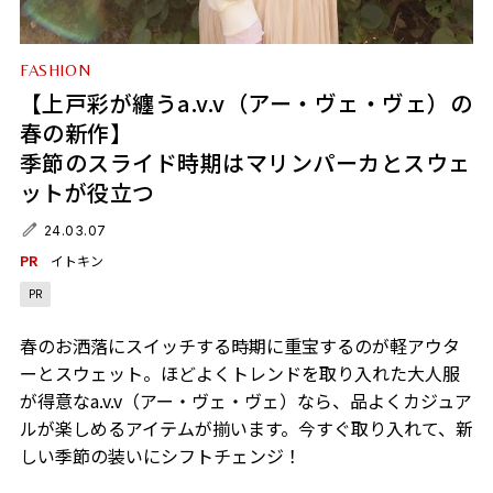
FASHION
【上戸彩が纏うa.v.v（アー・ヴェ・ヴェ）の
春の新作】
季節のスライド時期はマリンパーカとスウェ
ットが役立つ
24.03.07
PR
イトキン
PR
春のお洒落にスイッチする時期に重宝するのが軽アウタ
ーとスウェット。ほどよくトレンドを取り入れた大人服
が得意なa.v.v（アー・ヴェ・ヴェ）なら、品よくカジュア
ルが楽しめるアイテムが揃います。今すぐ取り入れて、新
しい季節の装いにシフトチェンジ！