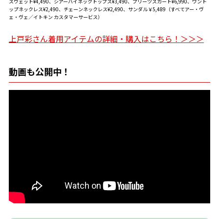
スウェット¥4,490、シアーハイネックトップス¥3,490、プリーツスカート¥6,990、ワント
ップネックレス¥2,490、チェーンネックレス¥2,490、サンダル￥5,489（すべてアー・ヴ
ェ・ヴェ／イトキン カスタマーサービス）
上戸彩さん着用アイテムの詳細・購入はこちら！＞＞＞
動画も公開中！