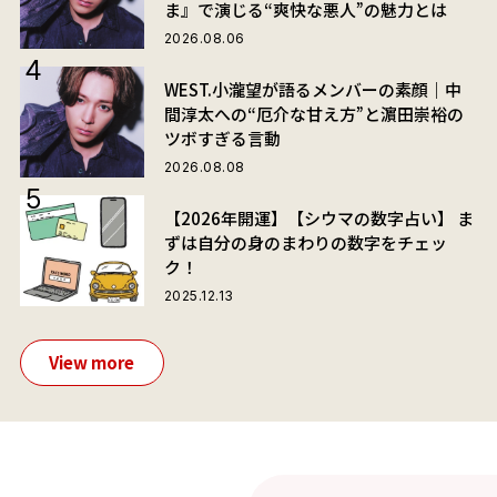
ま』で演じる“爽快な悪人”の魅力とは
2026.08.06
WEST.小瀧望が語るメンバーの素顔｜中
間淳太への“厄介な甘え方”と濵田崇裕の
ツボすぎる言動
2026.08.08
【2026年開運】【シウマの数字占い】 ま
ずは自分の身のまわりの数字をチェッ
ク！
2025.12.13
View more