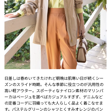
日差しは春めいてきたけれど朝晩は肌寒い日が続くシー
ズンのスライド時期。そんな季節に役立つのが汎用性の
高い軽アウター。スポーティなナイロン素材のマリンパ
ーカはベージュを選べばカジュアルすぎず、デニムなど
の定番コーデに羽織っても大人らしく品よく着こなせま
す。パステルグリーンのシャツとくすみオレンジのパン