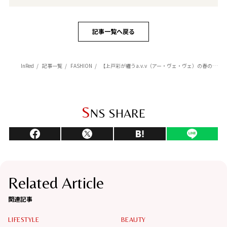
記事一覧へ戻る
InRed
記事一覧
FASHION
【上戸彩が纏うa.v.v（アー・ヴェ・ヴェ）の春の新作】 季節のスライド時期はマリンパーカとスウェットが役立つ
S
NS SHARE
Related Article
関連記事
LIFESTYLE
BEAUTY