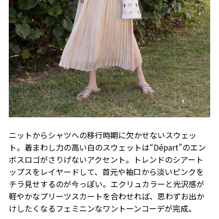
ニットからシャツへの移行時期に欠かせないスウェッ
ト。着まわし力の高い白のスウェットは“Départ”のエン
ボスロゴがさりげないアクセント。トレンドのシアート
ップスをレイヤードして、首元や袖口から淡いピンクを
チラ見せするのが今っぽい。エクリュカラーと光沢感が
軽やかなプリーツスカートを合わせれば、思わずお出か
けしたくなるフェミニンなワントーンコーデが完成。