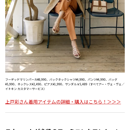
フーデッドマリンパーカ¥8,990、バックタックシャツ¥4,990、パンツ¥4,990、バッグ
¥5,990、ネックレス¥2,490、ピアス¥1,990、サンダル￥5,489（すべてアー・ヴェ・ヴェ／
イトキン カスタマーサービス）
上戸彩さん着用アイテムの詳細・購入はこちら！＞＞＞