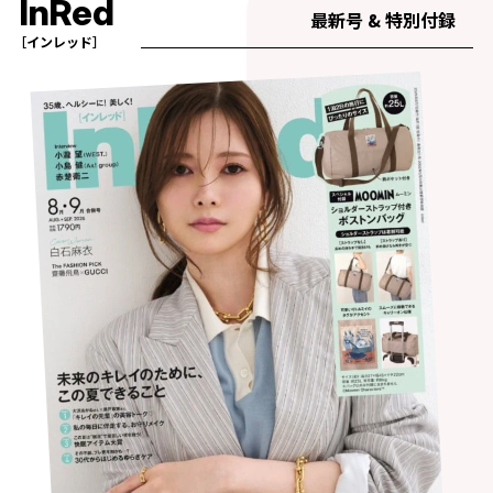
InRed
最新号 & 特別付録
［インレッド］