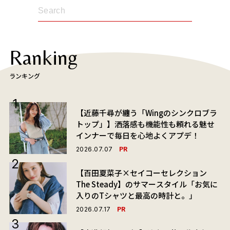
Ranking
ランキング
【近藤千尋が纏う「Wingのシンクロブラ
トップ」】洒落感も機能性も頼れる魅せ
インナーで毎日を心地よくアプデ！
PR
2026.07.07
【百田夏菜子×セイコーセレクション
The Steady】のサマースタイル「お気に
入りのTシャツと最高の時計と。」
PR
2026.07.17