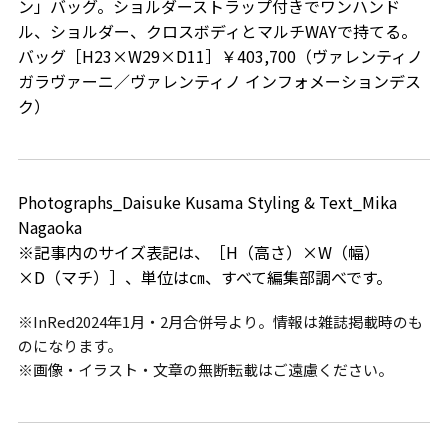
ン」バッグ。ショルダーストラップ付きでワンハンド
ル、ショルダー、クロスボディとマルチWAYで持てる。
バッグ［H23×W29×D11］￥403,700（ヴァレンティノ
ガラヴァーニ／ヴァレンティノ インフォメーションデス
ク）
Photographs_Daisuke Kusama Styling & Text_Mika
Nagaoka
※記事内のサイズ表記は、［H（高さ）×W（幅）
×D（マチ）］、単位は㎝、すべて編集部調べです。
※InRed2024年1月・2月合併号より。情報は雑誌掲載時のも
のになります。
※画像・イラスト・文章の無断転載はご遠慮ください。