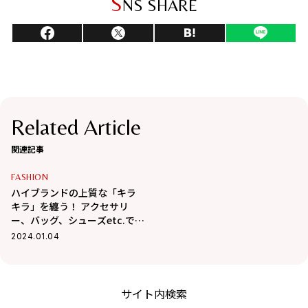
S
NS SHARE
Related Article
関連記事
FASHION
ハイブランドの上質な「キラ
キラ」を纏う！ アクセサリ
ー、バッグ、シューズetc.で、
冬の装いをクラスアップ
2024.01.04
サイト内検索