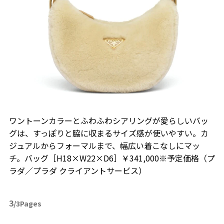
ワントーンカラーとふわふわシアリングが愛らしいバッ
グは、すっぽりと脇に収まるサイズ感が使いやすい。カ
ジュアルからフォーマルまで、幅広い着こなしにマッ
チ。バッグ［H18×W22×D6］￥341,000※予定価格（プ
ラダ／プラダ クライアントサービス）
3
/3Pages