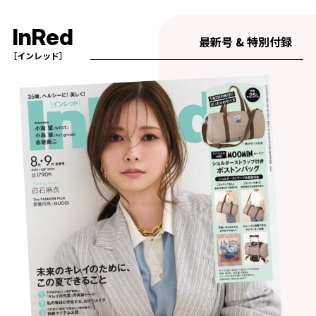
InRed
最新号 & 特別付録
［インレッド］