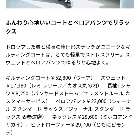
ふんわり心地いいコートとベロアパンツでリラッ
クス
ドロップした肩と横長の楕円形ステッチがユニークなキ
ルティングコートは、とても軽量でストレスフリー。ス
ウェットとベロアパンツでゆるりと心地よく。
キルティングコート￥52,800（ウーア） スウェット
￥17,380（レミ レリーフ／カオス丸の内） 長袖Tシャ
ツ￥8,250（バンヤードストーム／エレメントルール カ
スタマーサービス） ベロアパンツ￥22,000（ジャーナ
ル スタンダード ラックス／ジャーナル スタンダード ラ
ックス 表参道店） ネックレス￥28,600（ミホコアンド
サカイ）、ビットローファー￥29,700（ともにピモン
テ）