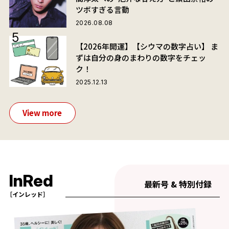
ツボすぎる言動
2026.08.08
【2026年開運】【シウマの数字占い】 ま
ずは自分の身のまわりの数字をチェッ
ク！
2025.12.13
View more
InRed
最新号 & 特別付録
［インレッド］