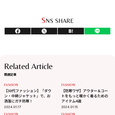
S
NS SHARE
Related Article
関連記事
FASHION
FASHION
【30代ファッション】「ダウ
【防寒ワザ】アウター＆コー
ン・中綿ジャケット」で、お
トをもっと暖かく着るための
洒落にガチ防寒！
アイテム4選
2024.01.17
2024.01.15
FASHION
FASHION