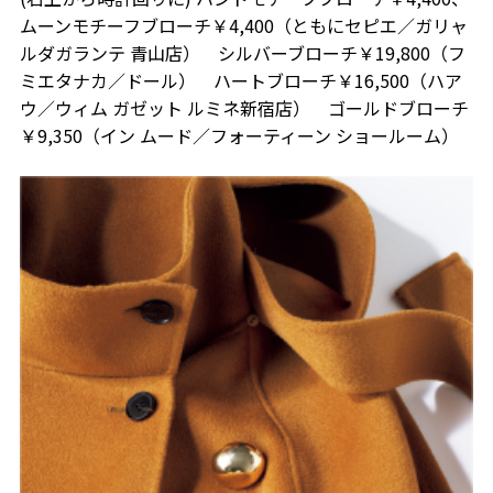
ムーンモチーフブローチ￥4,400（ともにセピエ／ガリャ
ルダガランテ 青山店） シルバーブローチ￥19,800（フ
ミエタナカ／ドール） ハートブローチ￥16,500（ハア
ウ／ウィム ガゼット ルミネ新宿店） ゴールドブローチ
￥9,350（イン ムード／フォーティーン ショールーム）