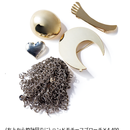
(右上から時計回りに) ハンドモチーフブローチ￥4,400、