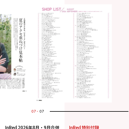
07
07
InRed 2026年8月・9月合併
InRed 特別付録