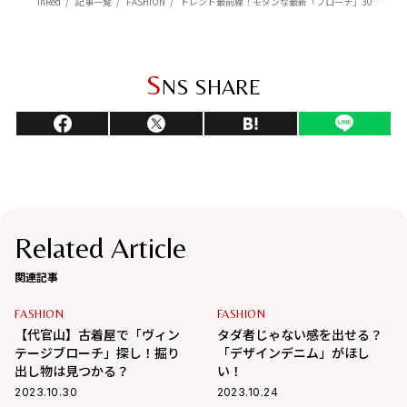
InRed
記事一覧
FASHION
トレンド最前線！モダンな最新「ブローチ」30代におすすめのつけ方は？
S
NS SHARE
Related Article
関連記事
FASHION
FASHION
【代官山】古着屋で「ヴィン
タダ者じゃない感を出せる？
テージブローチ」探し！掘り
「デザインデニム」がほし
出し物は見つかる？
い！
2023.10.30
2023.10.24