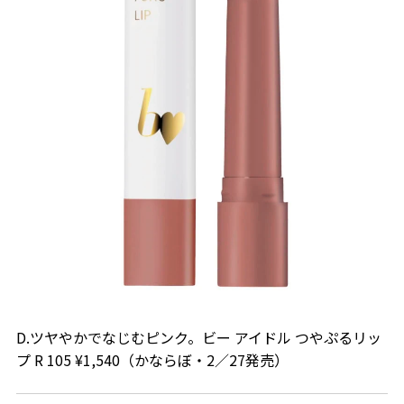
D.ツヤやかでなじむピンク。ビー アイドル つやぷるリッ
プ R 105 ¥1,540（かならぼ・2／27発売）