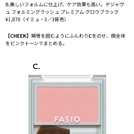
B.美しいフォルムに仕上げ、ケア効果も高い。デジャヴ
ュ フォルミングラッシュ プレミアム グロウブラック
¥1,870（イミュ・3／3発売）
【CHEEK】
頰骨を囲むようにふんわり
C
をのせ
、
顔全体
をピンクトーンでまとめる。