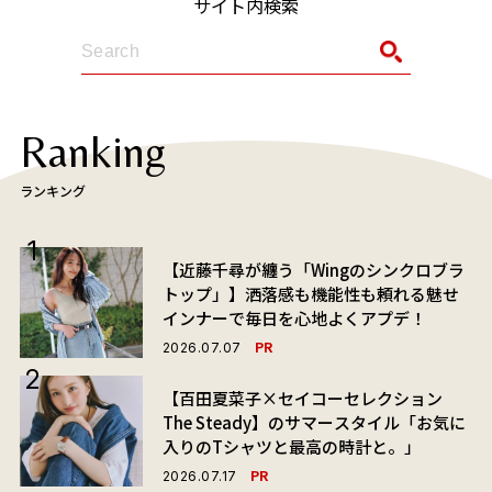
サイト内検索
Ranking
ランキング
【近藤千尋が纏う「Wingのシンクロブラ
トップ」】洒落感も機能性も頼れる魅せ
インナーで毎日を心地よくアプデ！
PR
2026.07.07
【百田夏菜子×セイコーセレクション
The Steady】のサマースタイル「お気に
入りのTシャツと最高の時計と。」
PR
2026.07.17