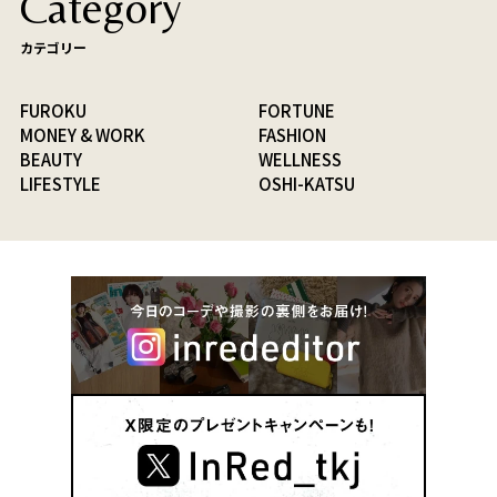
Category
カテゴリー
FUROKU
FORTUNE
MONEY & WORK
FASHION
BEAUTY
WELLNESS
LIFESTYLE
OSHI-KATSU