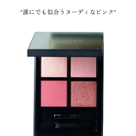
“誰にでも似合うヌーディなピンク”