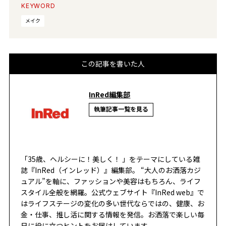
KEYWORD
メイク
この記事を書いた人
InRed編集部
執筆記事一覧を見る
「35歳、ヘルシーに！美しく！ 」をテーマにしている雑
誌『InRed（インレッド）』編集部。 “大人のお洒落カジ
ュアル”を軸に、ファッションや美容はもちろん、ライフ
スタイル全般を網羅。公式ウェブサイト『InRed web』で
はライフステージの変化の多い世代ならではの、健康、お
金・仕事、推し活に関する情報を発信。お洒落で楽しい毎
日に役に立つヒントをお届けしています。