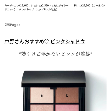
カーディガン¥17,600、シュシュ¥2,530（ともにデイシー） ドレス¥27,500（ガールズソ
サエティ） タンクトップ（スタイリスト私物）
2
/5Pages
中野さんおすすめ♡ ピンクシャドウ
“効くけど浮かないピンクが絶妙”