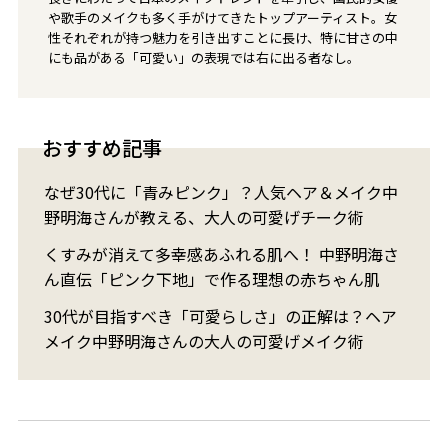
や歌手のメイクも多く手がけてきたトップアーティスト。女
性それぞれが持つ魅力を引き出すことに長け、特に甘さの中
にも品がある「可愛い」の表現では右に出る者なし。
おすすめ記事
なぜ30代に「青みピンク」？人気ヘア＆メイク中
野明海さんが教える、大人の可愛げチーク術
くすみが消えて多幸感あふれる肌へ！ 中野明海さ
ん直伝「ピンク下地」で作る理想の赤ちゃん肌
30代が目指すべき「可愛らしさ」の正解は？ヘア
メイク中野明海さんの大人の可愛げメイク術