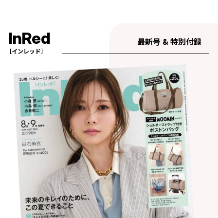
InRed
最新号 & 特別付録
［インレッド］