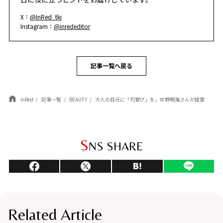
X：
@InRed_tkj
Instagram：
@inrededitor
記事一覧へ戻る
InRed
記事一覧
BEAUTY
大人の目元に「可愛げ」を。中野明海さんが提案する、2026年版・最新ピンクメイクの作り方
S
NS SHARE
Related Article