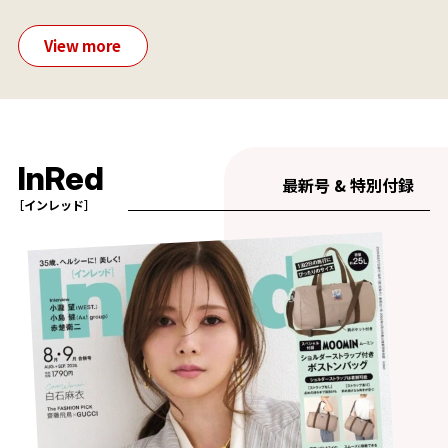
View more
InRed
最新号 & 特別付録
［インレッド］