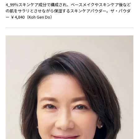
4_99％スキンケア成分で構成され、ベースメイクやスキンケア後など
の肌をサラリとさせながら保湿するスキンケアパウダー。ザ・パウダ
ー ￥4,840（Koh Gen Do）