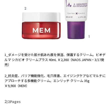
1_ダメージを受けた肌や肌あれ痕を保湿、保護するクリーム。ビオデ
ルマ シカビオ クリームプラス 40mL ￥2,360（NAOS JAPAN・3/17発
売）
2_抗炎症、バリア機能強化、毛穴改善、エイジングケアなどマルチに
アプローチする多機能クリーム。エンリッチ クリーム 35g
￥9,900（MEM）
2
/2Pages