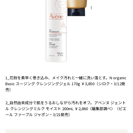
1_花粉を素早く巻き込み、メイク汚れと一緒に洗い落とす。N organic
Basic スージング クレンジングジェル 170g ￥3,850（シロク・3/12発
売）
2_自然由来成分で肌をうるおしながら汚れをオフ。アベンヌ ジェント
ル クレンジングミルク モイスト 200mL ￥2,860〈編集部調べ〉（ピエ
ール ファーブル ジャポン・3/21発売）