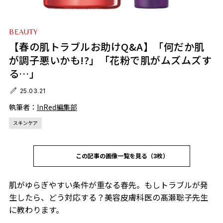
BEAUTY
【春の肌トラブルお助けQ&A】「何だか肌
が調子悪いかも!?」「花粉で肌がムズムズす
る…」
25.03.21
執筆者：
InRed編集部
スキンケア
この記事の画像一覧を見る（3枚）
肌がゆらぎやすい条件が重なる春先。もしトラブルが発
生したら、どう対応する？美容皮膚科医の髙瀬聡子先生
に教わります。