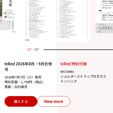
07
07
InRed 2026年8月・9月合併
InRed 特別付録
号
MOOMIN
ショルダーストラップ付きボス
2026年7月7日（火）発売
トンバッグ
特別定価：1,790円（税込）
表紙：白石麻衣
View more
購入する