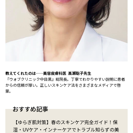
教えてくれたのは……
美容皮膚科医
髙瀬聡子
先生
『ウォブクリニック中目黒』総院長。丁寧でわかりやすい説明に患者
からの信頼が厚い。正しいスキンケア法をさまざまなメディアで啓
蒙。
おすすめ記事
【ゆらぎ肌対策】春のスキンケア完全ガイド！保
湿・UVケア・インナーケアでトラブル知らずの美