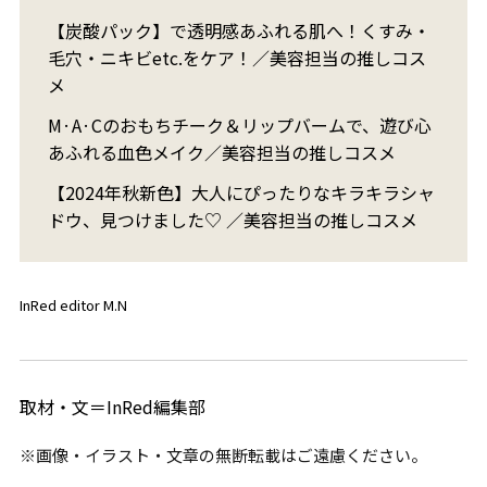
【炭酸パック】で透明感あふれる肌へ！くすみ・
毛穴・ニキビetc.をケア！／美容担当の推しコス
メ
M·A·Cのおもちチーク＆リップバームで、遊び心
あふれる血色メイク／美容担当の推しコスメ
【2024年秋新色】大人にぴったりなキラキラシャ
ドウ、見つけました♡ ／美容担当の推しコスメ
InRed editor M.N
取材・文＝InRed編集部
※画像・イラスト・文章の無断転載はご遠慮ください。