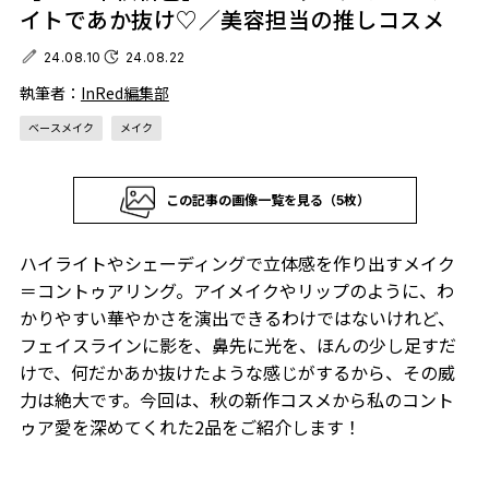
イトであか抜け♡／美容担当の推しコスメ
24.08.10
24.08.22
執筆者：
InRed編集部
ベースメイク
メイク
この記事の画像一覧を見る（5枚）
ハイライトやシェーディングで立体感を作り出すメイク
＝コントゥアリング。アイメイクやリップのように、わ
かりやすい華やかさを演出できるわけではないけれど、
フェイスラインに影を、鼻先に光を、ほんの少し足すだ
けで、何だかあか抜けたような感じがするから、その威
力は絶大です。今回は、秋の新作コスメから私のコント
ゥア愛を深めてくれた2品をご紹介します！