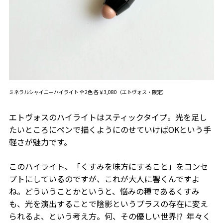
ミネラルシャイニーハイライト 全2色 各￥3,080（エトヴォス・限定）
エトヴォスのハイライトはスティックタイプ。光を足し
たいところにペンで描くようにのせていけば
OKという
手
軽さが魅力です。
このハイライト、「くすみを味方にすること」をコンセ
プトにしているのですが、これが大人に響くんですよ
ね。どういうことかというと、悩みの種であるくすみ
も、光を演出することで陰影というプラスの存在に変え
られるよ、という考え方。何、その優しい世界
!?
年々く