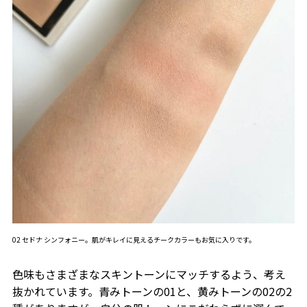
02 セドナ シンフォニー。肌がキレイに見えるチークカラーもお気に入りです。
色味もさまざまなスキントーンにマッチするよう、考え
抜かれています。青みトーンの
01
と、黄みトーンの
02
の
2