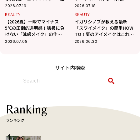
ク」
2026.07.19
2026.07.18
BEAUTY
BEAUTY
【2026夏】一瞬でマイナス
イガリシノブが教える最新
5℃の圧倒的透明感！猛暑に負
「スワイメイク」の簡単HOW
けない「涼感メイク」の作り
TO！夏のアイメイクはこれで
方
決まり！
2026.07.08
2026.06.30
サイト内検索
Ranking
ランキング