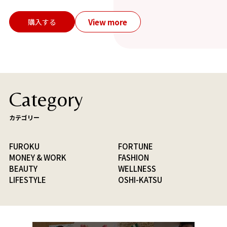
View more
購入する
Category
カテゴリー
FUROKU
FORTUNE
MONEY & WORK
FASHION
BEAUTY
WELLNESS
LIFESTYLE
OSHI-KATSU