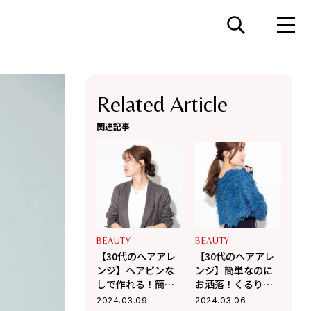
Related Article
関連記事
BEAUTY
BEAUTY
【30代のヘアアレ
【30代のヘアアレ
ンジ】ヘアピンな
ンジ】簡単なのに
しで作れる！簡単
お洒落！くるりん
お団子ヘア【人気
ぱひとつ結び【人
2024.03.09
2024.03.06