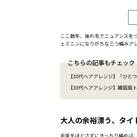
ここ数年、後れ毛でニュアンスを
ェミニンになりがちな三つ編みア
こちらの記事もチェック
【30代へアアレンジ】「ひと
【30代へアアレンジ】韓国風
大人の余裕漂う、タイ
毛束をほぐさずにきっちり編めば