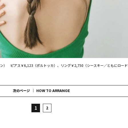
ソン） ピアス￥6,123（ポルトッカ）、リング￥2,750（シースキー／ともにロー
次のページ
HOW TO ARRANGE
1
2