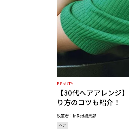
BEAUTY
【30代へアアレンジ
り方のコツも紹介！
執筆者：
InRed編集部
ヘア