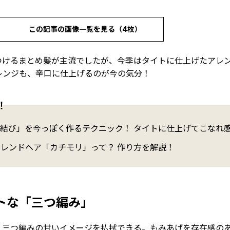
この記事の画像一覧を見る（4枚）
つけるまとめ髪が主流でしたが、今季はタイトに仕上げたアレ
レンジも、辛口に仕上げるのが今の気分！
！
つ結び」を今っぽく作るテクニック！ タイトに仕上げてこなれ
トレンドヘア「カチモリ」って？ 作り方を解説！
トな「三つ編み」
、三つ編みの甘いイメージを払拭できる。もみあげを存在感の