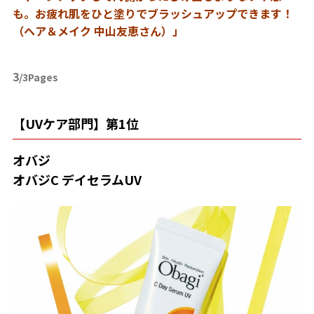
も。お疲れ肌をひと塗りでブラッシュアップできます！
（ヘア＆メイク 中山友恵さん）」
3
/3Pages
【UVケア部門】第1位
オバジ
オバジC デイセラムUV