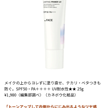
メイクの上からヨレずに塗り直せ、テカリ・ベタつきも
防ぐ。SPF50・PA＋＋＋＋ UV耐水性★★ 25g
¥1,980〈編集部調べ〉（カネボウ化粧品）
「トーンアップして内側からにじみ出るようなツヤ感