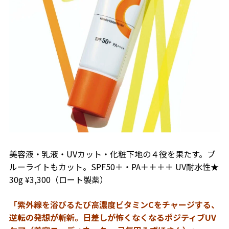
美容液・乳液・UVカット・化粧下地の４役を果たす。ブ
ルーライトもカット。SPF50＋・PA＋＋＋＋ UV耐水性★
30g ¥3,300（ロート製薬）
「紫外線を浴びるたび高濃度ビタミンCをチャージする、
逆転の発想が斬新。日差しが怖くなくなるポジティブUV