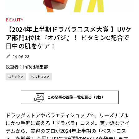
BEAUTY
【2024年上半期ドラバラコスメ大賞 】UVケ
ア部門1位は『オバジ』！ ビタミンC配合で
日中の肌をケア！
24.06.23
執筆者：
InRed編集部
スキンケア
ベストコスメ
この記事の画像一覧を見る（3枚）
ドラッグストアやバラエティショップで、リーズナブル
にかつ手軽に買える「ドラバラ」コスメ。実力派なアイ
テムから、美容のプロが2024年上半期の「ベストコス
メ」を厳選！ 今回はUVケア部門のBEST3を発表します。