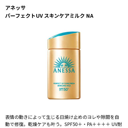
アネッサ
パーフェクトUV スキンケアミルク NA
表情の動きによって生じる日焼け止めのヨレや隙間を自
動で修復。乾燥ケアも叶う。SPF50＋・PA＋＋＋＋ UV耐