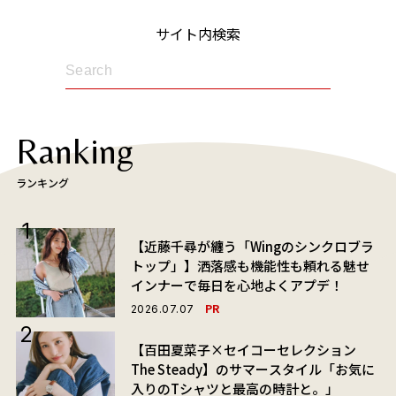
サイト内検索
Ranking
ランキング
【近藤千尋が纏う「Wingのシンクロブラ
トップ」】洒落感も機能性も頼れる魅せ
インナーで毎日を心地よくアプデ！
PR
2026.07.07
【百田夏菜子×セイコーセレクション
The Steady】のサマースタイル「お気に
入りのTシャツと最高の時計と。」