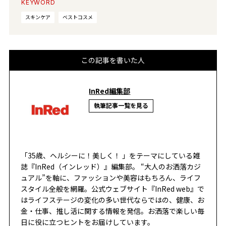
KEYWORD
スキンケア
ベストコスメ
この記事を書いた人
InRed編集部
執筆記事一覧を見る
「35歳、ヘルシーに！美しく！ 」をテーマにしている雑
誌『InRed（インレッド）』編集部。 “大人のお洒落カジ
ュアル”を軸に、ファッションや美容はもちろん、ライフ
スタイル全般を網羅。公式ウェブサイト『InRed web』で
はライフステージの変化の多い世代ならではの、健康、お
金・仕事、推し活に関する情報を発信。お洒落で楽しい毎
日に役に立つヒントをお届けしています。