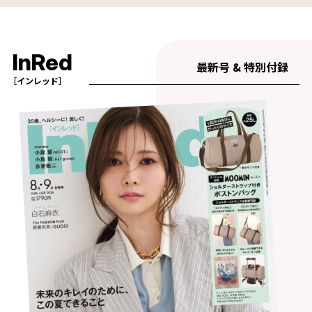
InRed
最新号 & 特別付録
［インレッド］